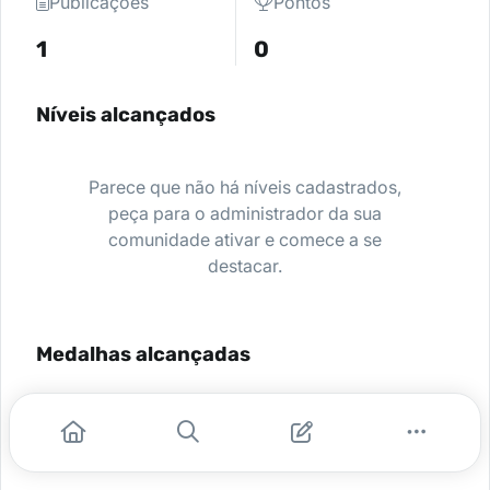
Publicações
Pontos
1
0
Níveis alcançados
Parece que não há níveis cadastrados,
peça para o administrador da sua
comunidade ativar e comece a se
destacar.
Medalhas alcançadas
Nenhuma medalha encontrada