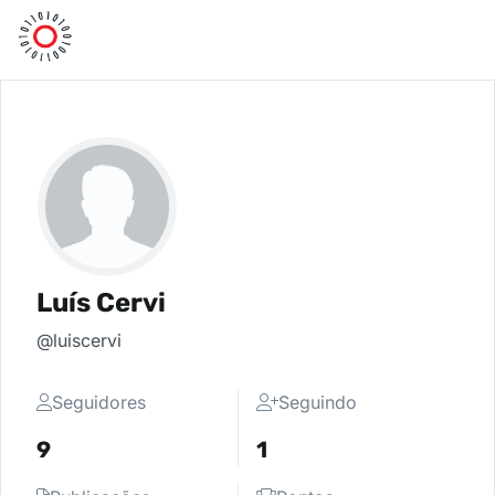
Luís Cervi
@luiscervi
Seguidores
Seguindo
9
1