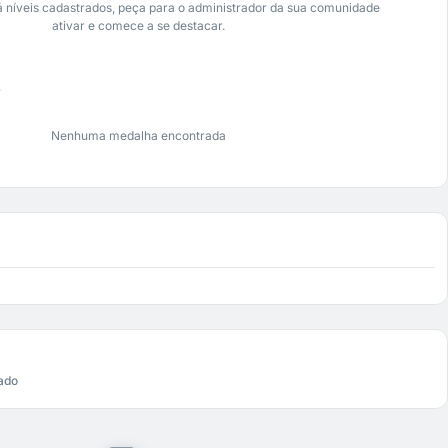
 níveis cadastrados, peça para o administrador da sua comunidade
ativar e comece a se destacar.
s
Nenhuma medalha encontrada
ado