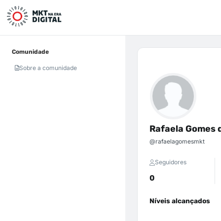
Comunidade
Sobre a comunidade
Rafaela Gomes d
@rafaelagomesmkt
Seguidores
0
Níveis alcançados