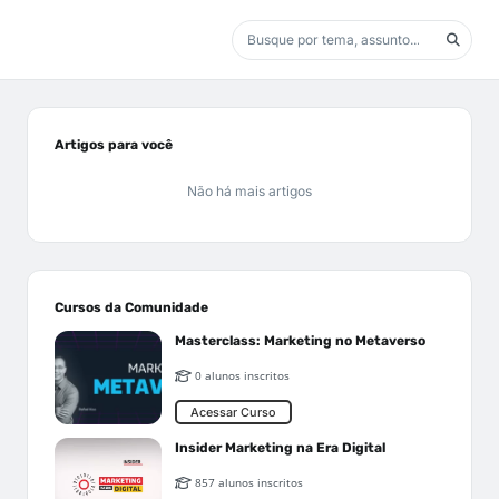
Artigos para você
Não há mais artigos
Cursos da Comunidade
Masterclass: Marketing no Metaverso
0 alunos inscritos
Acessar Curso
Insider Marketing na Era Digital
857 alunos inscritos