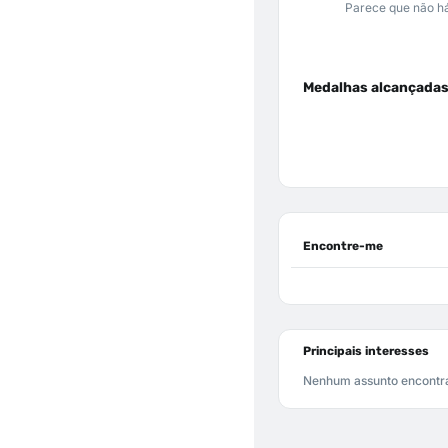
Parece que não há
Medalhas alcançada
Encontre-me
Principais interesses
Nenhum assunto encontr