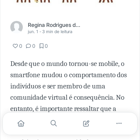
Regina Rodrigues de Campos
jun. 1 -
3 min de leitura
0
0
0
Desde que o mundo tornou-se mobile, o
smartfone mudou o comportamento dos
indivíduos e ser membro de uma
comunidade virtual é consequência. No
entanto, é importante ressaltar que a
mesa de bar rodeada de pessoas (quando
podíamos nos reunir em torno dela)