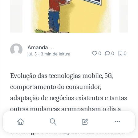
Amanda Pereira
0
0
0
jul. 3 -
3 min de leitura
Evolução das tecnologias mobile, 5G,
comportamento do consumidor,
adaptação de negócios existentes e tantas
outras mudanças acompanham o dia a
dia da exponencial evolução da
tecnologia e seus impactos na sociedade.