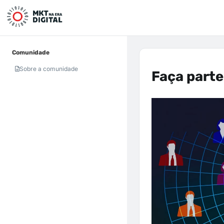
Comunidade
Sobre a comunidade
Faça part