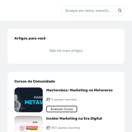
Artigos para você
Não há mais artigos
Cursos da Comunidade
Masterclass: Marketing no Metaverso
0 alunos inscritos
Acessar Curso
Insider Marketing na Era Digital
857 alunos inscritos