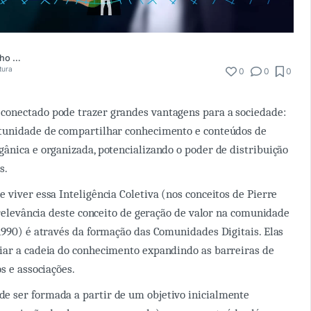
Josiane Camacho Laurentino
tura
0
0
0
onectado pode trazer grandes vantagens para a sociedade:
tunidade de compartilhar conhecimento e conteúdos de
ânica e organizada, potencializando o poder de distribuição
s.
 viver essa Inteligência Coletiva (nos conceitos de Pierre
a relevância deste conceito de geração de valor na comunidade
1990) é através da formação das Comunidades Digitais. Elas
iar a cadeia do conhecimento expandindo as barreiras de
s e associações.
 ser formada a partir de um objetivo inicialmente