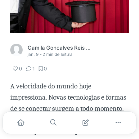
Camila Goncalves Reis Rodrigues
jan. 9 -
2 min de leitura
0
1
0
A velocidade do mundo hoje
impressiona. Novas tecnologias e formas
de se conectar surgem a todo momento.
Com essa evolução digital e tecnológica,
mais empreendedores passaram a contar