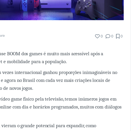
tura
0
0
0
sse BOOM dos games é muito mais acessível após a
et e mobilidade para a população.
s vezes internacional ganhou proporções inimagináveis no
e agora no Brasil com cada vez mais criações locais de
 de novos jogos.
ídeo game físico pela televisão, temos inúmeros jogos em
online com dia e horários programados, muitos com diálogos
 vieram o grande potencial para expandir, como