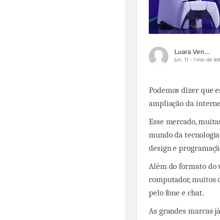
Luara Venancio
jun. 11 -
1 min de lei
Podemos dizer que e
ampliação da intern
Esse mercado, muita
mundo da tecnologia 
design e programação
Além do formato do v
computador, muitos 
pelo fone e chat.
As grandes marcas já