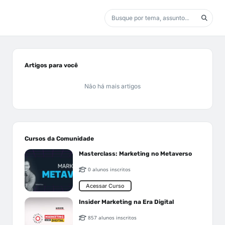
Artigos para você
Não há mais artigos
Cursos da Comunidade
Masterclass: Marketing no Metaverso
0 alunos inscritos
Acessar Curso
Insider Marketing na Era Digital
857 alunos inscritos