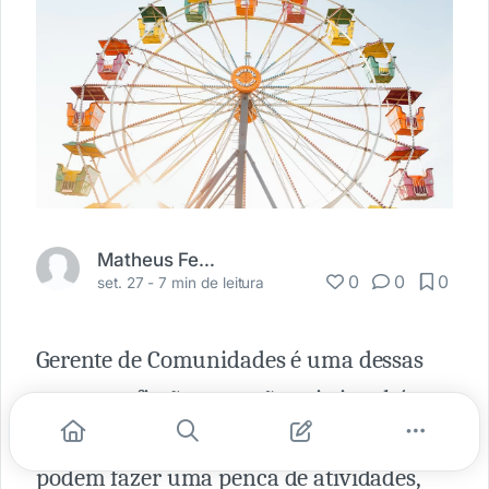
Matheus Ferraz
0
0
0
set. 27 -
7 min de leitura
Gerente de Comunidades é uma dessas
novas profissões que não existiam há
alguns anos. Gerentes de comunidade
podem fazer uma penca de atividades,