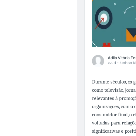
out. 4 -
4 min de le
Durante séculos, os g
como televisão, jorna
relevantes à promoçã
organizações, com o o
consumidor final, o 
voltadas para relaç
significativas e posi