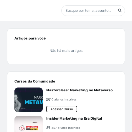
Artigos para você
Não há mais artigos
Cursos da Comunidade
Masterclass: Marketing no Metaverso
0 alunos inscritos
Acessar Curso
Insider Marketing na Era Digital
857 alunos inscritos