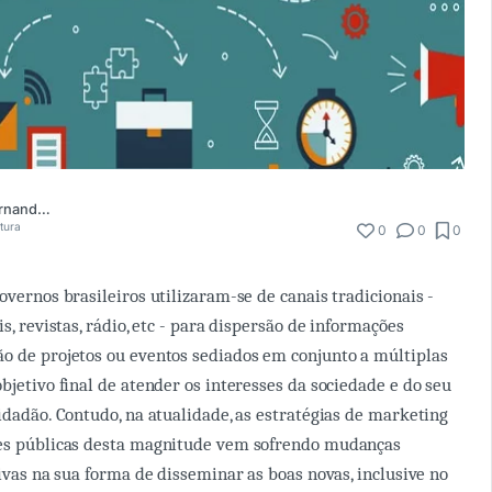
Adlla Vitória Fernandes da Silva
itura
0
0
0
overnos brasileiros utilizaram-se de canais tradicionais -
is, revistas, rádio, etc - para dispersão de informações
o de projetos ou eventos sediados em conjunto a múltiplas
bjetivo final de atender os interesses da sociedade e do seu
cidadão. Contudo, na atualidade, as estratégias de marketing
ões públicas desta magnitude vem sofrendo mudanças
tivas na sua forma de disseminar as boas novas, inclusive no