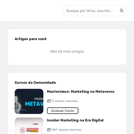
Artigos para você
Não há mais artigos
Cursos da Comunidade
Masterclass: Marketing no Metaverso
0 alunos inscritos
Acessar Curso
Insider Marketing na Era Digital
857 alunos inscritos