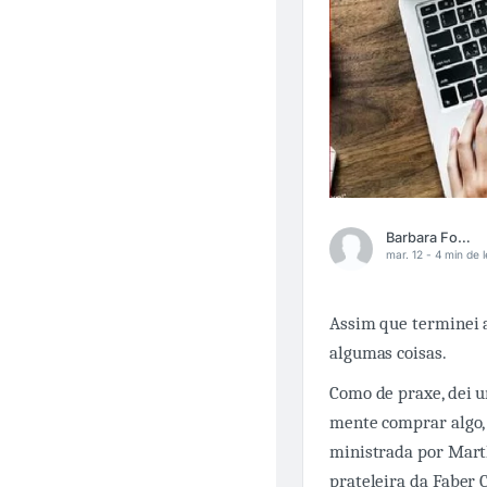
Barbara Fontes
mar. 12 -
4 min de l
Assim que terminei a
algumas coisas.
Como de praxe, dei 
mente comprar algo, 
ministrada por Mart
prateleira da Faber 