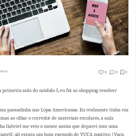
eitura
0
0
0
 primeira aula do módulo I, eu fui ao shopping resolver
uma passadinha nas Lojas Americanas. Eu realmente tinha em
mas ao olhar o corredor de materiais escolares, a aula
ha Gabriel me veio a mente assim que deparei com uma
Castell: ali estava um bom exemplo de VUCA positivo (Vuca