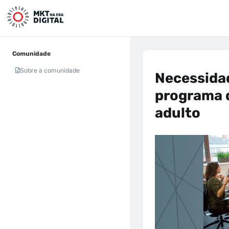
Comunidade
Sobre a comunidade
Necessida
programa d
adulto