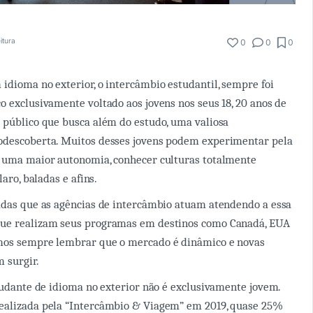
itura
0
0
0
idioma no exterior, o intercâmbio estudantil, sempre foi
o exclusivamente voltado aos jovens nos seus 18, 20 anos de
 público que busca além do estudo, uma valiosa
odescoberta. Muitos desses jovens podem experimentar pela
a uma maior autonomia, conhecer culturas totalmente
laro, baladas e afins.
adas que as agências de intercâmbio atuam atendendo a essa
ue realizam seus programas em destinos como Canadá, EUA
mos sempre lembrar que o mercado é dinâmico e novas
 surgir.
studante de idioma no exterior não é exclusivamente jovem.
ealizada pela “Intercâmbio & Viagem” em 2019, quase 25%