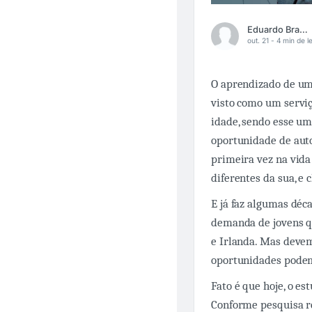
Eduardo Brandão Ionta
out. 21 -
4 min de le
O aprendizado de um 
visto como um serviç
idade, sendo esse um
oportunidade de aut
primeira vez na vid
diferentes da sua, e c
E já faz algumas déc
demanda de jovens q
e Irlanda. Mas deve
oportunidades podem
Fato é que hoje, o e
Conforme pesquisa r