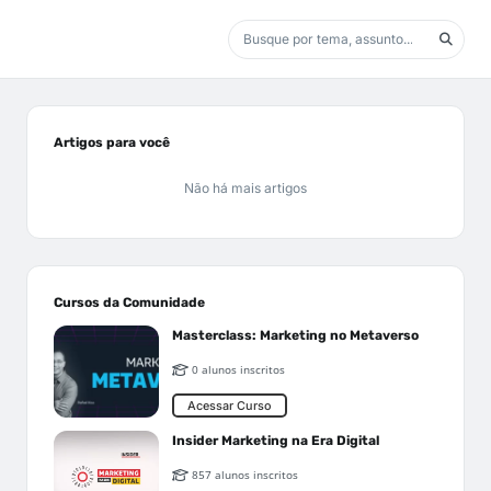
Artigos para você
Não há mais artigos
Cursos da Comunidade
Masterclass: Marketing no Metaverso
0 alunos inscritos
Acessar Curso
Insider Marketing na Era Digital
857 alunos inscritos