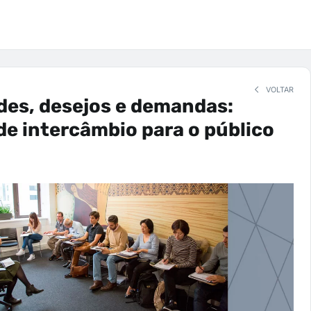
VOLTAR
des, desejos e demandas:
e intercâmbio para o público