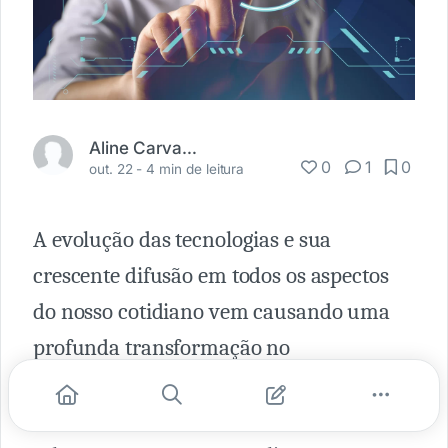
Aline Carvalho Bassoi
0
1
0
out. 22 -
4 min de leitura
A evolução das tecnologias e sua
crescente difusão em todos os aspectos
do nosso cotidiano vem causando uma
profunda transformação no
comportamento do consumidor gerando
um novo tipo de consumo, uma nova