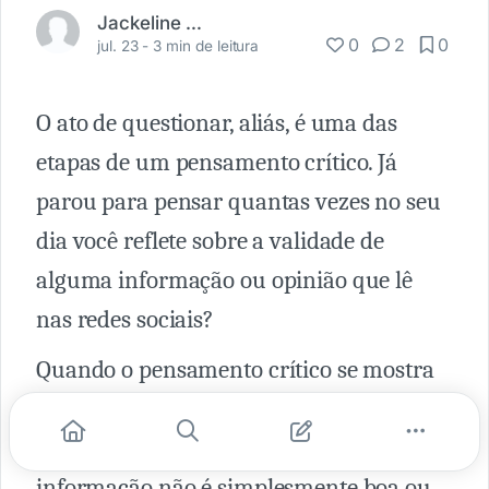
Jackeline Menezzes
0
2
0
jul. 23 -
3 min de leitura
O ato de questionar, aliás, é uma das
etapas de um pensamento crítico. Já
parou para pensar quantas vezes no seu
dia você reflete sobre a validade de
alguma informação ou opinião que lê
nas redes sociais?
Quando o pensamento crítico se mostra
desenvolvido, há uma superação de
binarismos e egocentrismos: uma
informação não é simplesmente boa ou