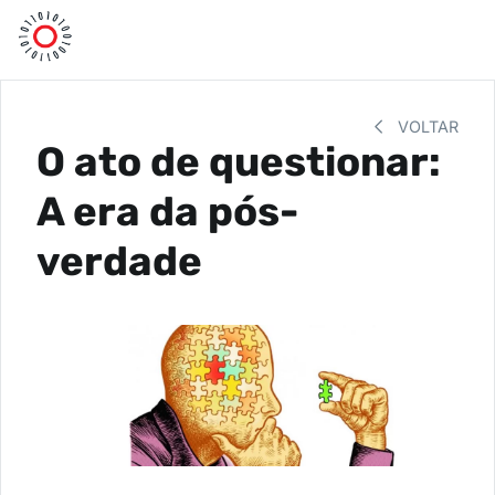
VOLTAR
O ato de questionar:
A era da pós-
verdade