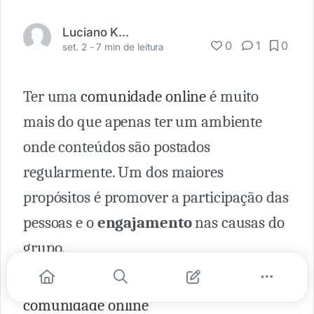
Luciano Kalil
0
1
0
set. 2 -
7 min de leitura
Ter uma
comunidade online
é muito
mais do que apenas ter um ambiente
onde conteúdos são postados
regularmente. Um dos maiores
propósitos é promover a participação das
pessoas e o
engajamento
nas causas do
grupo.
LEIA MAIS
-
Como criar uma
comunidade online