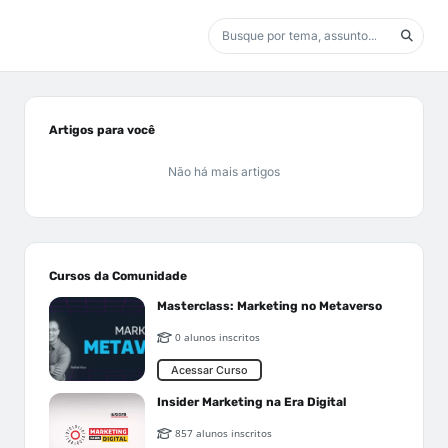
Artigos para você
Não há mais artigos
Cursos da Comunidade
Masterclass: Marketing no Metaverso
0 alunos inscritos
Acessar Curso
Insider Marketing na Era Digital
857 alunos inscritos