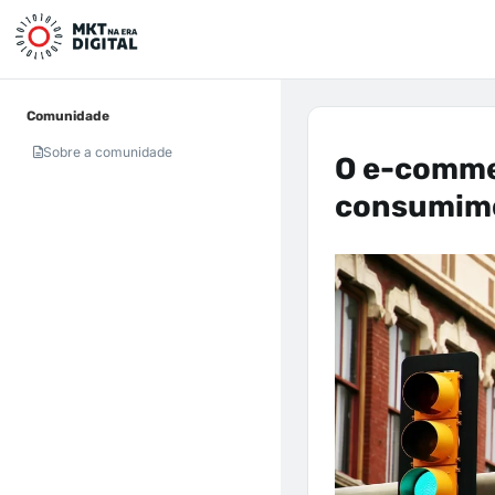
Comunidade
Sobre a comunidade
O e-comme
consumimo