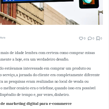
itura
0
0
0
mais de idade lembra com certeza como comprar coisas
mente a hoje, era um verdadeiro desafio.
do estávamos interessado em comprar um produto ou
 serviço, a jornada do cliente era completamente diferente
ca as pesquisas eram realizadas no local de venda ou
 o melhor cenário era o telefone, quando isso era possível
ispêndio de tempo e, por vezes, dinheiro.
s de marketing digital para e-commerce