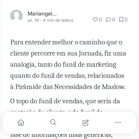
Mariangela Basoli
0
0
0
jul. 16 -
4 min de leitura
Para entender melhor o caminho que o
cliente percorre em sua Jornada, fiz uma
analogia, tanto do funil de marketing
quanto do funil de vendas, relacionados
à Pirâmide das Necessidades de Maslow.
O topo do funil de vendas, que seria da
captação do cliente, e do funil de
marketing, o período de descoberta, a
fase de informações mais genéricas,