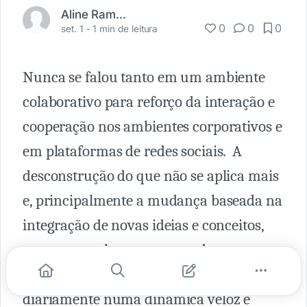
Aline Ramos
0
0
0
set. 1 -
1 min de leitura
Nunca se falou tanto em um ambiente
colaborativo para reforço da interação e
cooperação nos ambientes corporativos e
em plataformas de redes sociais. A
desconstrução do que não se aplica mais
e, principalmente a mudança baseada na
integração de novas ideias e conceitos,
tem como palco uma arena de mega
textos, vídeos e encontros expostos
diariamente numa dinâmica veloz e