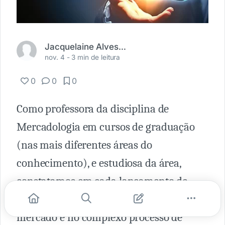
Jacquelaine Alves Machado
nov. 4 -
3 min de leitura
0
0
0
Como professora da disciplina de
Mercadologia em cursos de graduação
(nas mais diferentes áreas do
conhecimento), e estudiosa da área,
constatamos em cada lançamento de
produto, em cada nova tendência de
mercado e no complexo processo de