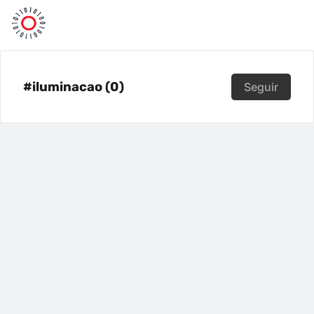
#iluminacao (0)
Seguir