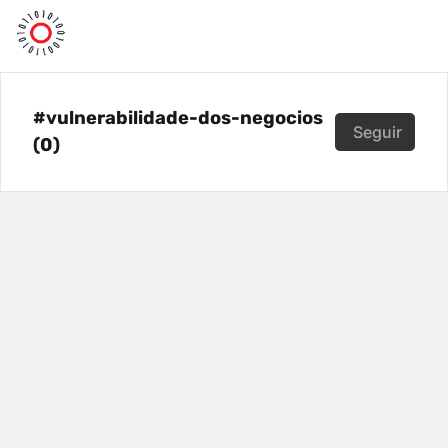
#vulnerabilidade-dos-negocios
Seguir
(0)