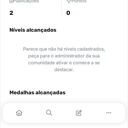
Publicações
Pontos
2
0
Níveis alcançados
Parece que não há níveis cadastrados,
peça para o administrador da sua
comunidade ativar e comece a se
destacar.
Medalhas alcançadas
Nenhuma medalha encontrada