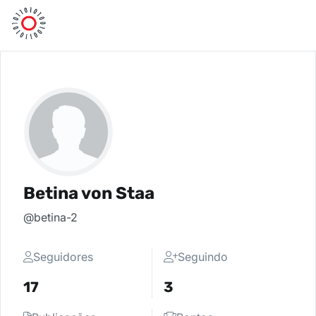
Betina von Staa
@betina-2
Seguidores
Seguindo
17
3