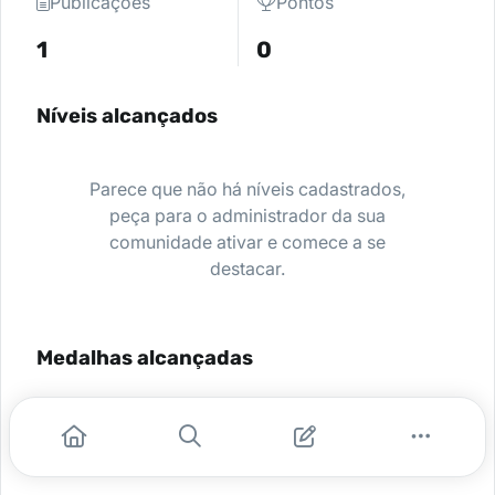
Publicações
Pontos
1
0
Níveis alcançados
Parece que não há níveis cadastrados,
peça para o administrador da sua
comunidade ativar e comece a se
destacar.
Medalhas alcançadas
Nenhuma medalha encontrada