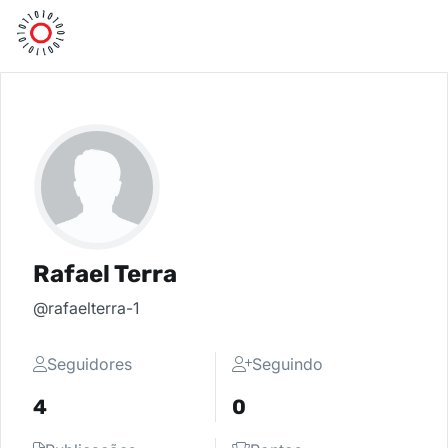
Rafael Terra
@rafaelterra-1
Seguidores
Seguindo
4
0