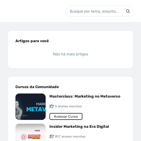
Artigos para você
Não há mais artigos
Cursos da Comunidade
Masterclass: Marketing no Metaverso
0 alunos inscritos
Acessar Curso
Insider Marketing na Era Digital
857 alunos inscritos