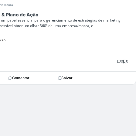
de leitura
 & Plano de Ação
 um papel essencial para o gerenciamento de estratégias de marketing,
 possível obter um olhar 360º de uma empresa/marca, e
cao
0
0
Comentar
Salvar