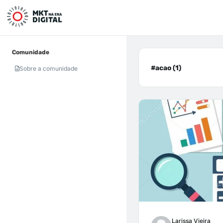
Comunidade
#acao (1)
Sobre a comunidade
Larissa Vieira