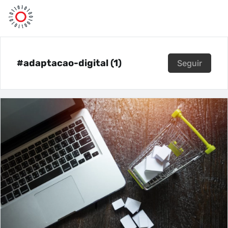
#adaptacao-digital (1)
Seguir