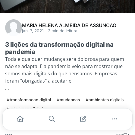
MARIA HELENA ALMEIDA DE ASSUNCAO
jan. 7, 2021
- 2 min de leitura
3 lições da transformação digital na
pandemia
Toda e qualquer mudança será dolorosa para quem
não se adapta. E a pandemia veio para mostrar que
somos mais digitais do que pensamos. Empresas
foram "obrigadas" a aceitar e
...
#transformacao digital
#mudancas
#ambientes digitais
#adaptacao digital
Leia mais