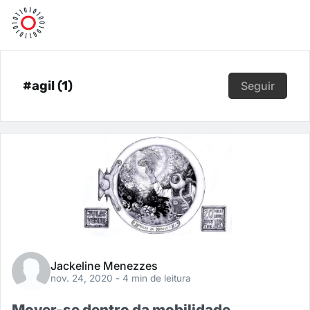
#agil (1)
Seguir
Jackeline Menezzes
nov. 24, 2020
- 4 min de leitura
Mover-se dentro da mobilidade