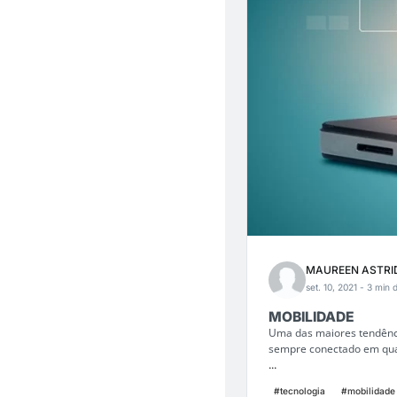
MAUREEN ASTRI
set. 10, 2021
- 3 min d
MOBILIDADE
Uma das maiores tendênci
sempre conectado em qual
...
#tecnologia
#mobilidade