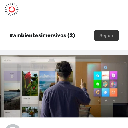
#ambientesimersivos (2)
Seguir