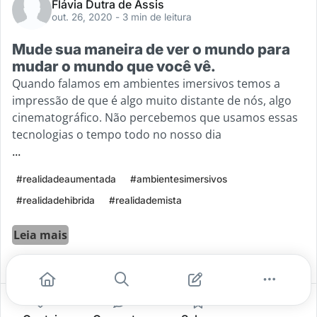
Flávia Dutra de Assis
out. 26, 2020
- 3 min de leitura
Mude sua maneira de ver o mundo para
mudar o mundo que você vê.
Quando falamos em ambientes imersivos temos a
impressão de que é algo muito distante de nós, algo
cinematográfico. Não percebemos que usamos essas
tecnologias o tempo todo no nosso dia
...
#realidadeaumentada
#ambientesimersivos
#realidadehibrida
#realidademista
Leia mais
0
0
0