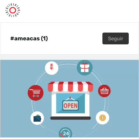
#ameacas (1)
Seguir