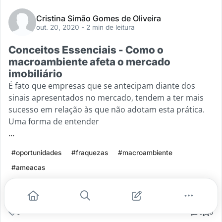
Cristina Simão Gomes de Oliveira
out. 20, 2020
- 2 min de leitura
Conceitos Essenciais - Como o
macroambiente afeta o mercado
imobiliário
É fato que empresas que se antecipam diante dos
sinais apresentados no mercado, tendem a ter mais
sucesso em relação às que não adotam esta prática.
Uma forma de entender
...
#oportunidades
#fraquezas
#macroambiente
#ameacas
Leia mais
0
0
0