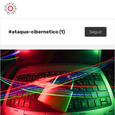
#ataque-cibernetico (1)
Seguir