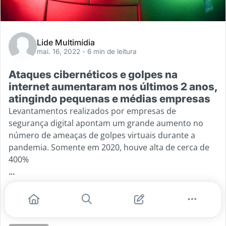
Lide Multimídia
mai. 16, 2022
- 6 min de leitura
Ataques cibernéticos e golpes na
internet aumentaram nos últimos 2 anos,
atingindo pequenas e médias empresas
Levantamentos realizados por empresas de
segurança digital apontam um grande aumento no
número de ameaças de golpes virtuais durante a
pandemia. Somente em 2020, houve alta de cerca de
400%
...
#tecnologia
#hackers
#golpes na internet
#ataque cibernetico
#riscos ciberneticos