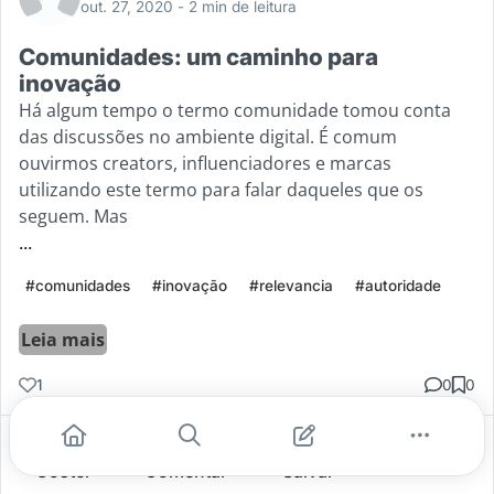
out. 27, 2020
- 2 min de leitura
Comunidades: um caminho para
inovação
Há algum tempo o termo comunidade tomou conta
das discussões no ambiente digital. É comum
ouvirmos creators, influenciadores e marcas
utilizando este termo para falar daqueles que os
seguem. Mas
...
#comunidades
#inovação
#relevancia
#autoridade
Leia mais
1
0
0
Gostei
Comentar
Salvar