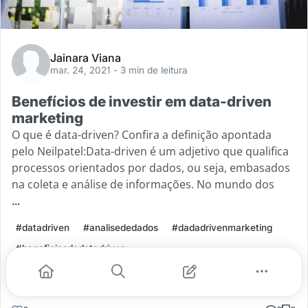
Jainara Viana
mar. 24, 2021
- 3 min de leitura
Benefícios de investir em data-driven
marketing
O que é data-driven? Confira a definição apontada
pelo Neilpatel:Data-driven é um adjetivo que qualifica
processos orientados por dados, ou seja, embasados
na coleta e análise de informações. No mundo dos
...
#datadriven
#analisededados
#dadadrivenmarketing
#beneficiosdodatadriven
Leia mais