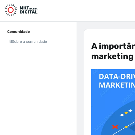
Comunidade
Sobre a comunidade
A importân
marketing