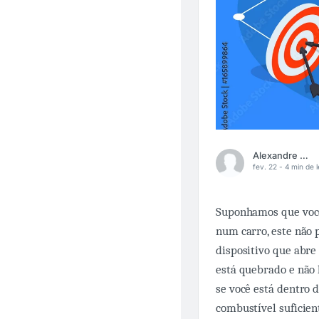
Alexandre Lima
fev. 22 -
4 min de l
Suponhamos que você
num carro, este não 
dispositivo que abre 
está quebrado e não 
se você está dentro d
combustível suficien