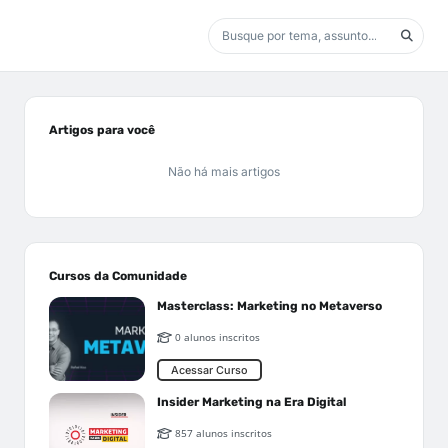
Artigos para você
Não há mais artigos
Cursos da Comunidade
Masterclass: Marketing no Metaverso
0 alunos inscritos
Acessar Curso
Insider Marketing na Era Digital
857 alunos inscritos