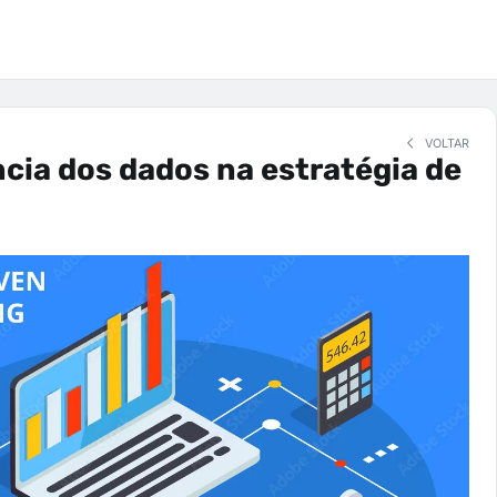
VOLTAR
cia dos dados na estratégia de