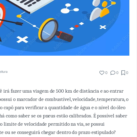
eitura
0
0
0
 irá fazer uma viagem de 500 km de distância e ao entrar
possui o marcador de combustível, velocidade, temperatura, o
o capô para verificar a quantidade de água e o nível do óleo
há como saber se os pneus estão calibrados. É possível saber
o limite de velocidade permitido na via, se possui
te ou se conseguirá chegar dentro do prazo estipulado?