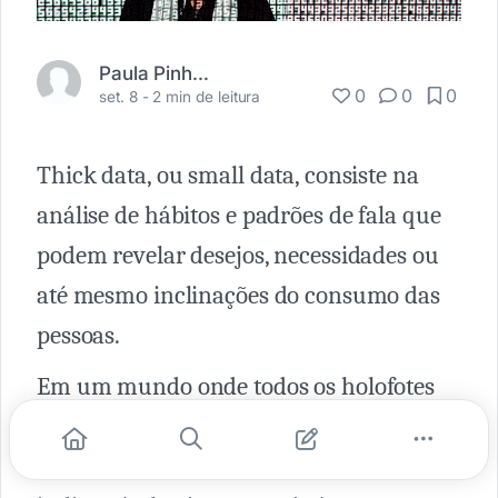
Paula Pinheiro Vieira
0
0
0
set. 8 -
2 min de leitura
Thick data, ou small data, consiste na
análise de hábitos e padrões de fala que
podem revelar desejos, necessidades ou
até mesmo inclinações do consumo das
pessoas.
Em um mundo onde todos os holofotes
estavam direcionados para o big data,
que realmente tem uma importância