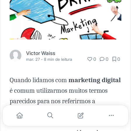
Victor Waiss
0
0
0
mar. 27 -
8 min de leitura
Quando lidamos com
marketing digital
é comum utilizarmos muitos termos
parecidos para nos referirmos a
determinadas coisas. Dois deles se
destacam por serem muito importantes,