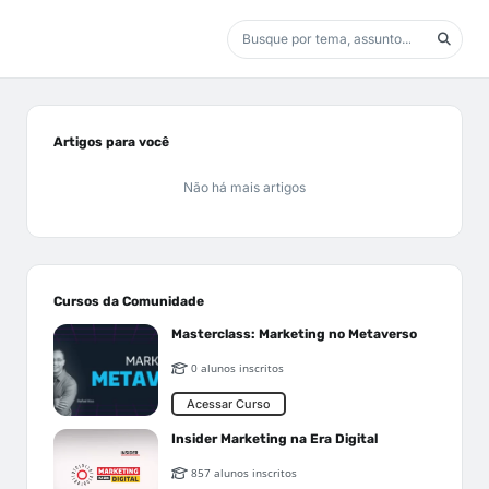
Artigos para você
Não há mais artigos
Cursos da Comunidade
Masterclass: Marketing no Metaverso
0 alunos inscritos
Acessar Curso
Insider Marketing na Era Digital
857 alunos inscritos