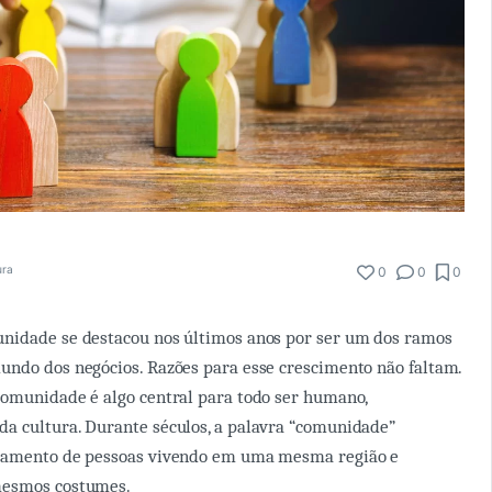
ura
0
0
0
nidade se destacou nos últimos anos por ser um dos ramos
ndo dos negócios. Razões para esse crescimento não faltam.
comunidade é algo central para todo ser humano,
a cultura. Durante séculos, a palavra “comunidade”
pamento de pessoas vivendo em uma mesma região e
mesmos costumes.