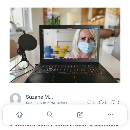
Suzane Marie
0
0
0
fev. 1 -
6 min de leitura
O cuidado com o colaborador a distância