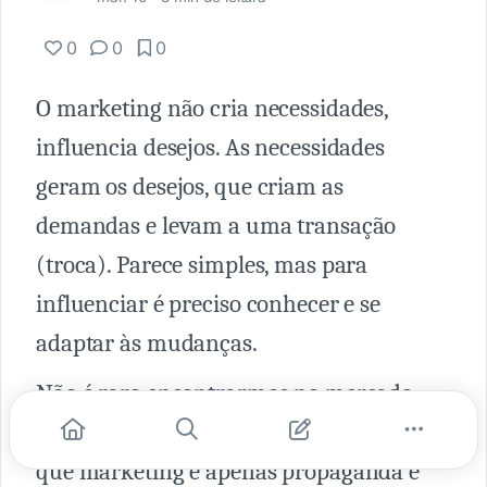
0
0
0
O marketing não cria necessidades,
influencia desejos. As necessidades
geram os desejos, que criam as
demandas e levam a uma transação
(troca). Parece simples, mas para
influenciar é preciso conhecer e se
adaptar às mudanças.
Não é raro encontrarmos no mercado
empresas e profissionais que pensam
que marketing é apenas propaganda e