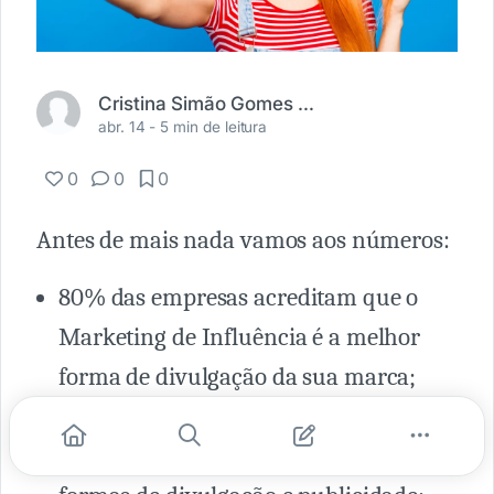
Cristina Simão Gomes de Oliveira
abr. 14 -
5 min de leitura
0
0
0
Antes de mais nada vamos aos números:
80% das empresas acreditam que o
Marketing de Influência é a melhor
forma de divulgação da sua marca;
89% do ROI do Marketing de
Influência é melhor do que outras