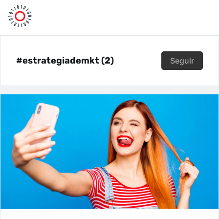
#estrategiademkt (2)
Seguir