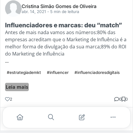
Cristina Simão Gomes de Oliveira
abr. 14, 2021
- 5 min de leitura
Influenciadores e marcas: deu “match”
Antes de mais nada vamos aos números:80% das
empresas acreditam que o Marketing de Influência é a
melhor forma de divulgação da sua marca;89% do ROI
do Marketing de Influência
...
#estrategiademkt
#influencer
#influenciadoresdigitais
Leia mais
2
0
0
Gostei
Comentar
Salvar