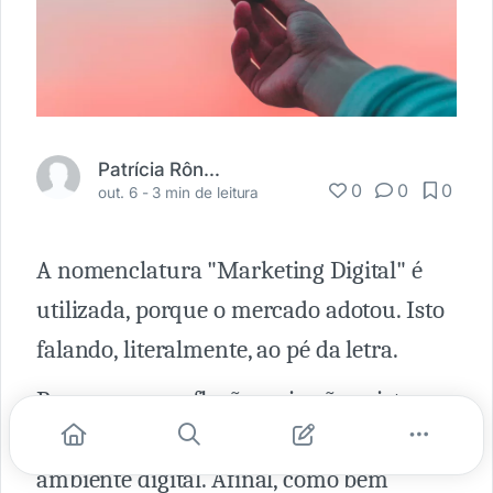
Patrícia Rônel - PR.RP
0
0
0
out. 6 -
3 min de leitura
A nomenclatura "Marketing Digital" é
utilizada, porque o mercado adotou. Isto
falando, literalmente, ao pé da letra.
Pausa para a reflexão, pois não existe
marketing digital! Existe marketing no
ambiente digital. Afinal, como bem