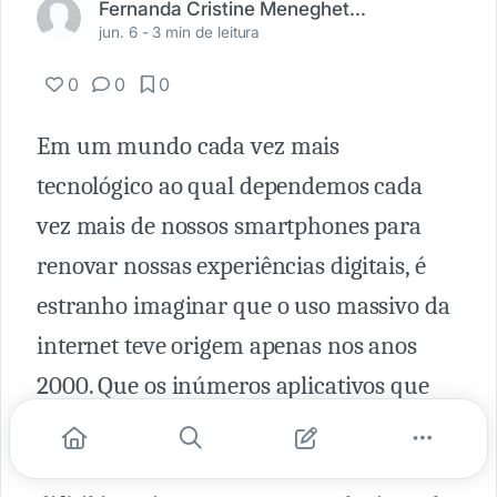
Fernanda Cristine Meneghetti Barbosa
jun. 6 -
3 min de leitura
0
0
0
Em um mundo cada vez mais
tecnológico ao qual dependemos cada
vez mais de nossos smartphones para
renovar nossas experiências digitais, é
estranho imaginar que o uso massivo da
internet teve origem apenas nos anos
2000. Que os inúmeros aplicativos que
existem hoje, e de onde muitas empresas,
inclusive unicórnios se originaram, é