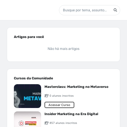
Artigos para você
Não há mais artigos
Cursos da Comunidade
Masterclass: Marketing no Metaverso
0 alunos inscritos
Acessar Curso
Insider Marketing na Era Digital
857 alunos inscritos