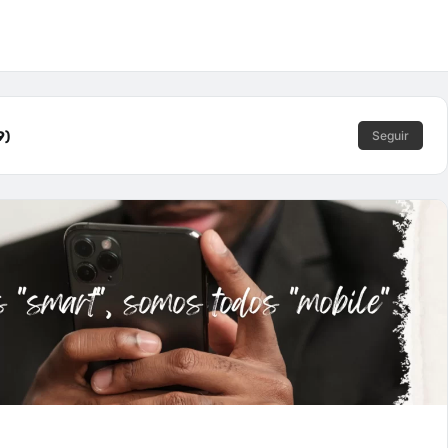
9)
Seguir