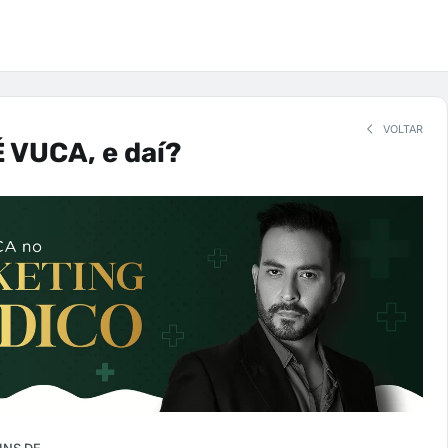
VOLTAR
 VUCA, e daí?