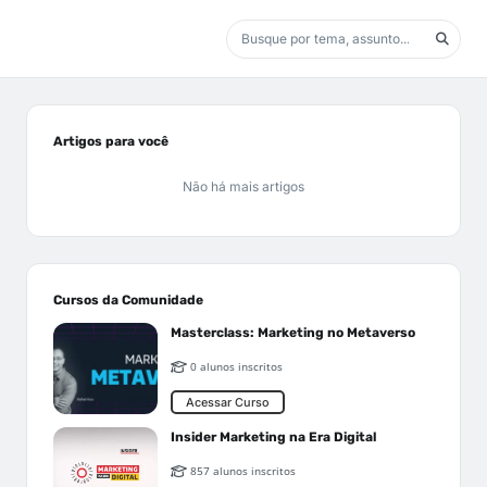
Artigos para você
Não há mais artigos
Cursos da Comunidade
Masterclass: Marketing no Metaverso
0 alunos inscritos
Acessar Curso
Insider Marketing na Era Digital
857 alunos inscritos