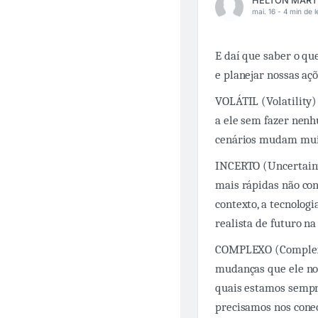
mai. 16 -
4 min de l
E daí que saber o qu
e planejar nossas aç
VOLÁTIL (Volatility)
a ele sem fazer nen
cenários mudam mui
INCERTO (Uncertaint
mais rápidas não con
contexto, a tecnolog
realista de futuro n
COMPLEXO (Complexit
mudanças que ele nos
quais estamos sempr
precisamos nos conec