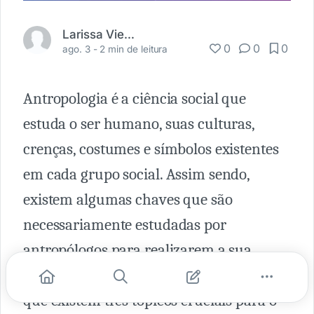
Larissa Vieira
0
0
0
ago. 3 -
2 min de leitura
Antropologia é a ciência social que
estuda o ser humano, suas culturas,
crenças, costumes e símbolos existentes
em cada grupo social. Assim sendo,
existem algumas chaves que são
necessariamente estudadas por
antropólogos para realizarem a sua
tarefa. Dessa forma, podemos entender
que existem três tópicos cruciais para o