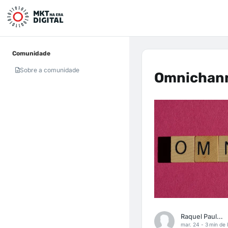
Comunidade
Sobre a comunidade
Omnichan
Raquel Paula Daneluz
mar. 24 -
3 min de l