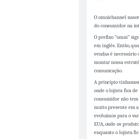
O omnichannel nasceu
do consumidor na inte
O prefixo “omni” sig
em inglês. Então, qu
vendas é necessário 
montar nossa estraté
comunicação.
A princípio tínhamos 
onde o lojista fica d
consumidor não tem 
muito presente em a
evoluímos para o var
EUA, onde os produto
enquanto o lojista fic