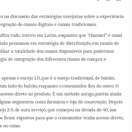
 na discussão das estratégias varejistas sobre a experiência
gração de canais digitais e canais tradicionais.
nifica tudo, inteiro em Latim, enquanto que “channel” é canal
ando pensamos em estratégia de distribuição, em canais de
olhar a totalidade dos canais disponíveis para podermos
gia de integração dos diferentes canais de compra e
apenas o varejo 1.0, que é o varejo tradicional, de balcão,
e um lado do balcão, enquanto o consumidor fica do outro. O
acesso direto ao produto. É um método antigo, porém ainda
lguns segmentos como farmácia e loja de construção. Depois
ejo 2.0, de auto serviço, que começou na década de 40, nos
s ficam expostos para que o consumidor tenha acesso direto,
a no caixa.