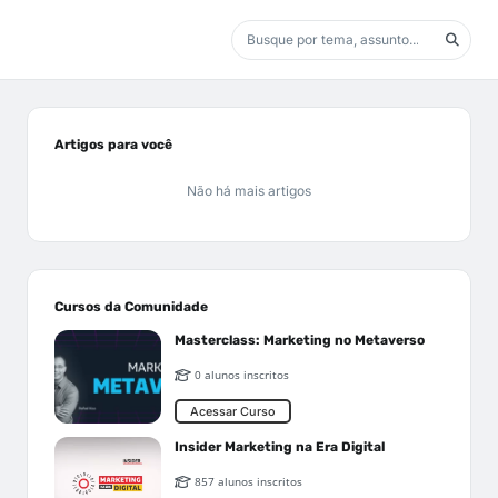
Artigos para você
Não há mais artigos
Cursos da Comunidade
Masterclass: Marketing no Metaverso
0 alunos inscritos
Acessar Curso
Insider Marketing na Era Digital
857 alunos inscritos