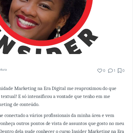
eitura
0
1
0
nidade Marketing na Era Digital me reaproximou do que
 textual! E só intensificou a vontade que tenho em me
keting de conteúdo.
 conectado a vários profissionais da minha área e vem
onheça outros pontos de vista de assuntos que gosto no meu
 Dentro dela pude conhecer o curso Insider Marketing na Era