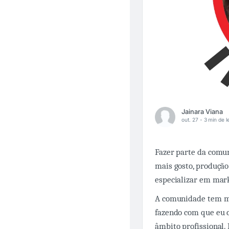
Jainara Viana
out. 27 -
3 min de l
Fazer parte da comu
mais gosto, produção
especializar em mar
A comunidade tem me
fazendo com que eu c
âmbito profissional.