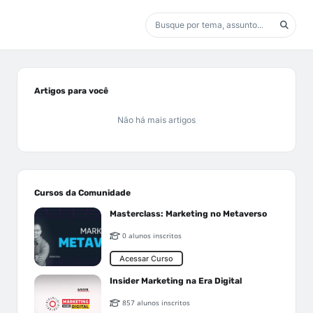
Artigos para você
Não há mais artigos
Cursos da Comunidade
Masterclass: Marketing no Metaverso
0 alunos inscritos
Acessar Curso
Insider Marketing na Era Digital
857 alunos inscritos