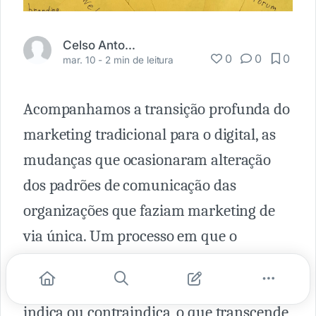
Celso Antonio Orth
0
0
0
mar. 10 -
2 min de leitura
Acompanhamos a transição profunda do
marketing tradicional para o digital, as
mudanças que ocasionaram alteração
dos padrões de comunicação das
organizações que faziam marketing de
via única. Um processo em que o
consumidor não tinha e passou a ter voz.
Hoje questiona, concorda e discorda,
indica ou contraindica, o que transcende