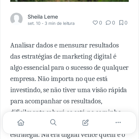
Sheila Leme
0
0
0
set. 10 -
3 min de leitura
Analisar dados e mensurar resultados
das estratégias de marketing digital é
algo essencial para o sucesso de qualquer
empresa. Não importa no que está
investindo, se não tiver uma visão rápida
para acompanhar os resultados,
dificilmente saberá se está no caminho
certo e se é necessário corrigir a
estratégia. Na era digital vence quem é o