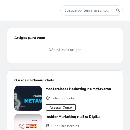
Artigos para você
Não há mais artigos
Cursos da Comunidade
Masterclass: Marketing no Metaverso
0 alunos inscritos
Acessar Curso
Insider Marketing na Era Digital
857 alunos inscritos