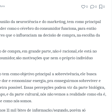
itura
0
0
0
união da neurociência e do marketing, tem como principal
nder como o cérebro do consumidor funciona, para então
es que o influenciam na decisão de compra, na escolha da
 de compra, em grande parte, não é racional, ele está no
nsumidor, são motivações que nem o próprio indivíduo
o tem como objetivo principal a sobrevivência, ele busca
e dor e economizar energia, pra conseguirmos sobreviver e
ira possível. Essas percepções podem vir da parte biológica,
po, e da parte cultural, nós não vemos a realidade como ela é,
de como nós somos.
os 11 mil bites de informação/segundo, porém só