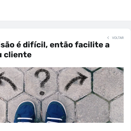
VOLTAR
ão é difícil, então facilite a
u cliente