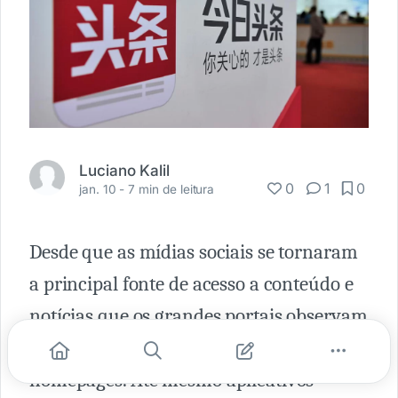
Luciano Kalil
0
1
0
jan. 10 -
7 min de leitura
Desde que as mídias sociais se tornaram
a principal fonte de acesso a conteúdo e
notícias que os grandes portais observam
uma queda nas visitas em suas
homepages. Até mesmo aplicativos